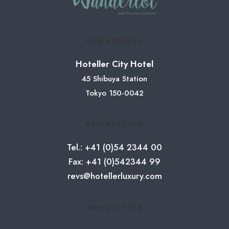
OUR ADDRESS
Hoteller City Hotel
45 Shibuya Station
Tokyo 150-0042
RESERVATION
Tel.: +41 (0)54 2344 00
Fax: +41 (0)542344 99
revs@hotellerluxury.com
NEWSLETTER