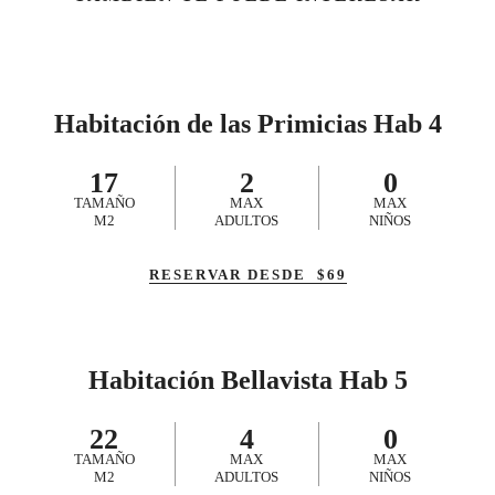
Habitación de las Primicias Hab 4
17
2
0
TAMAÑO
MAX
MAX
M2
ADULTOS
NIÑOS
RESERVAR DESDE
$
69
Habitación Bellavista Hab 5
22
4
0
TAMAÑO
MAX
MAX
M2
ADULTOS
NIÑOS