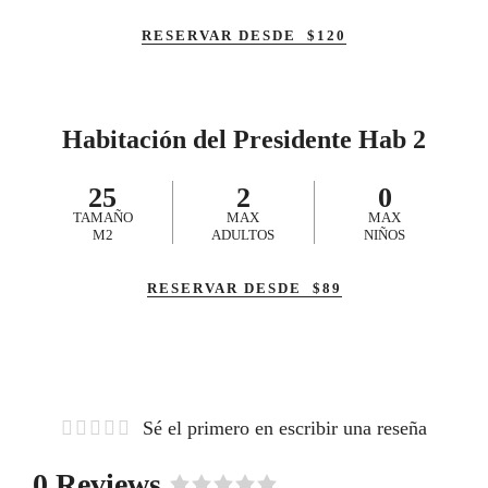
RESERVAR DESDE
$
120
Habitación del Presidente Hab 2
25
2
0
TAMAÑO
MAX
MAX
M2
ADULTOS
NIÑOS
RESERVAR DESDE
$
89
Sé el primero en escribir una reseña
0 Reviews