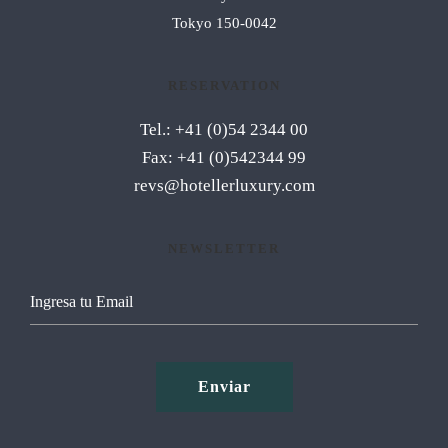
Tokyo 150-0042
RESERVATION
Tel.: +41 (0)54 2344 00
Fax: +41 (0)542344 99
revs@hotellerluxury.com
NEWSLETTER