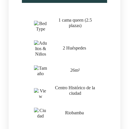
Fecha de llegada
*
1 cama queen (2.5
plazas)
Fecha de salida
*
2 Huéspedes
Invitados
26m²
Centro Histórico de la
ciudad
Riobamba