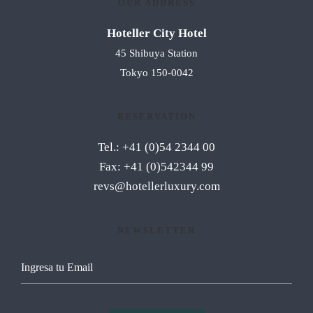
OUR ADDRESS
Hoteller City Hotel
45 Shibuya Station
Tokyo 150-0042
RESERVATION
Tel.: +41 (0)54 2344 00
Fax: +41 (0)542344 99
revs@hotellerluxury.com
NEWSLETTER