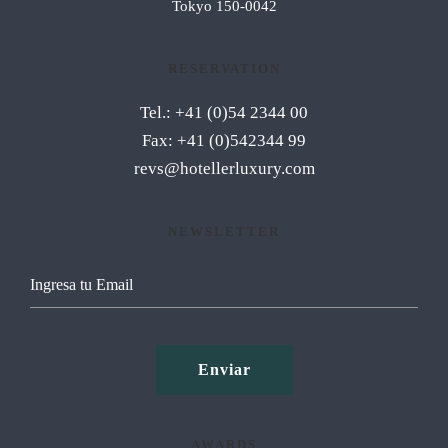
Tokyo 150-0042
RESERVATION
Tel.: +41 (0)54 2344 00
Fax: +41 (0)542344 99
revs@hotellerluxury.com
NEWSLETTER
AWARDS