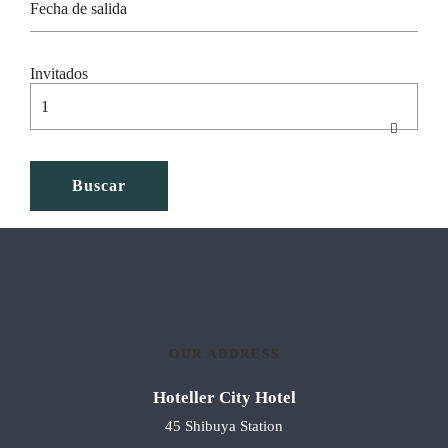
Invitados
OUR ADDRESS
Hoteller City Hotel
45 Shibuya Station