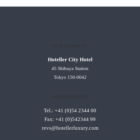
OUR ADDRESS
Hoteller City Hotel
45 Shibuya Station
Tokyo 150-0042
RESERVATION
Tel.: +41 (0)54 2344 00
Fax: +41 (0)542344 99
revs@hotellerluxury.com